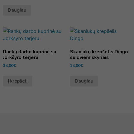
Daugiau
Rankų darbo kuprinė su
Skaniukų krepšelis Dingo
Jorkšyro terjeru
su dviem skyriais
34,00
€
14,00
€
Į krepšelį
Daugiau