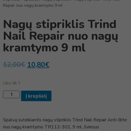
Repair nuo nagų kramtymo 9 ml
Nagų stipriklis Trind
Nail Repair nuo nagų
kramtymo 9 ml
12,00
€
10,80
€
Liko tik 1
Į krepšelį
Spalvą suteikiantis nagų stipriklis Trind Nail Repair Anti-Bite
nuo nagų kramtymo TR112-301, 9 ml, šviesus