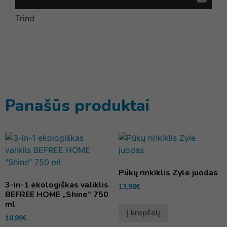
Trind
Panašūs produktai
Pūkų rinkiklis Zyle juodas
3-in-1 ekologiškas valiklis
13,90
€
BEFREE HOME „Shine” 750
ml
Į krepšelį
10,99
€