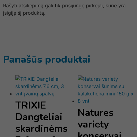
Rašyti atsiliepimą gali tik prisijungę pirkėjai, kurie yra
įsigiję šį produktą.
Panašūs produktai
TRIXIE
Natures
Dangteliai
variety
skardinėms
konservai