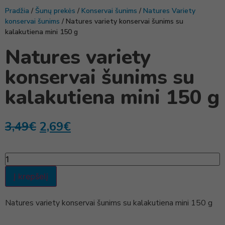
Pradžia
/
Šunų prekės
/
Konservai šunims
/
Natures Variety
konservai šunims
/ Natures variety konservai šunims su
kalakutiena mini 150 g
Natures variety
konservai šunims su
kalakutiena mini 150 g
3,49
€
2,69
€
Į krepšelį
Natures variety konservai šunims su kalakutiena mini 150 g