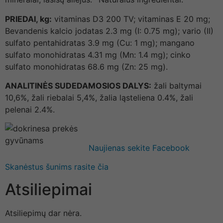
PRIEDAI, kg:
vitaminas D3 200 TV; vitaminas E 20 mg;
Bevandenis kalcio jodatas 2.3 mg (I: 0.75 mg); vario (II)
sulfato pentahidratas 3.9 mg (Cu: 1 mg); mangano
sulfato monohidratas 4.31 mg (Mn: 1.4 mg); cinko
sulfato monohidratas 68.6 mg (Zn: 25 mg).
ANALITINĖS SUDEDAMOSIOS DALYS:
žali baltymai
10,6%, žali riebalai 5,4%, žalia ląsteliena 0.4%, žali
pelenai 2.4%.
Naujienas sekite Facebook
Skanėstus šunims rasite čia
Atsiliepimai
Atsiliepimų dar nėra.