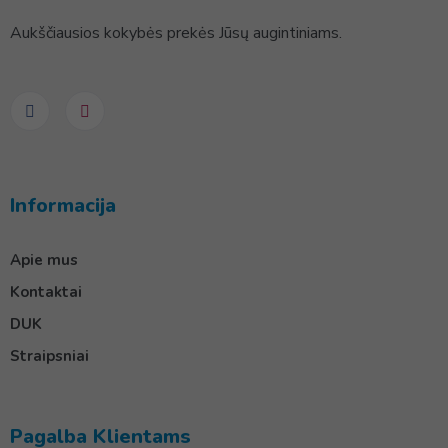
Aukščiausios kokybės prekės Jūsų augintiniams.
Informacija
Apie mus
Kontaktai
DUK
Straipsniai
Pagalba Klientams