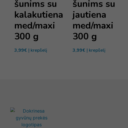
šunims su
šunims su
kalakutiena
jautiena
med/maxi
med/maxi
300 g
300 g
3,99
€
Į krepšelį
3,99
€
Į krepšelį