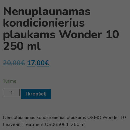
Nenuplaunamas
kondicionierius
plaukams Wonder 10
250 ml
20,00
€
17,00
€
Turime
Į krepšelį
Nenuplaunamas kondicionierius plaukams OSMO Wonder 10
Leave-in Treatment OS065061, 250 ml