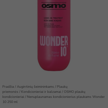
Pradžia
/
Augintinių šeimininkams
/
Plaukų
priemonės
/
Kondicionieriai ir balzamai
/
OSMO plaukų
kondicionieriai
/ Nenuplaunamas kondicionierius plaukams Wonder
10 250 ml