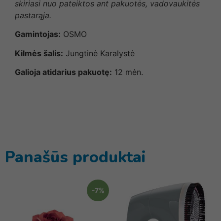
skiriasi nuo pateiktos ant pakuotės, vadovaukitės
pastarąja.
Gamintojas:
OSMO
Kilmės šalis:
Jungtinė Karalystė
Galioja atidarius pakuotę:
12 mėn.
Panašūs produktai
-7%