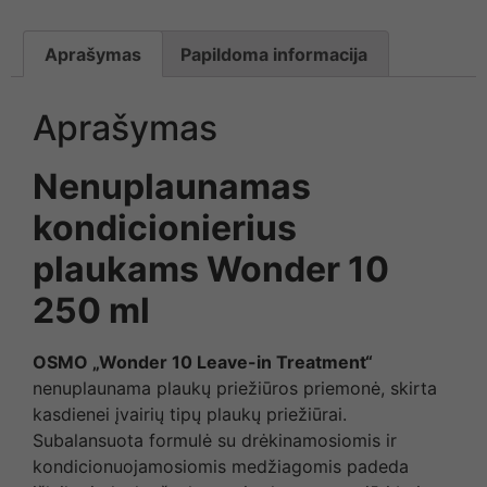
Aprašymas
Papildoma informacija
Aprašymas
Nenuplaunamas
kondicionierius
plaukams Wonder 10
250 ml
OSMO
„
Wonder 10 Leave-
i
n Treatment
“
nenuplaunama plaukų priežiūros priemonė, skirta
kasdienei įvairių tipų plaukų priežiūrai.
Subalansuota formulė su drėkinamosiomis ir
kondicionuojamosiomis medžiagomis padeda