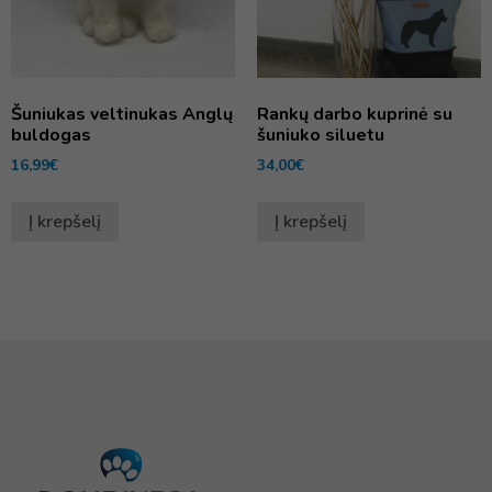
Šuniukas veltinukas Anglų
Rankų darbo kuprinė su
buldogas
šuniuko siluetu
16,99
€
34,00
€
Į krepšelį
Į krepšelį