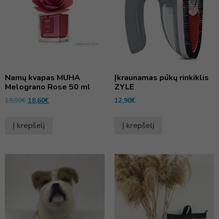
Namų kvapas MUHA
Įkraunamas pūkų rinkiklis
Melograno Rose 50 ml
ZYLE
19,99
€
18,60
€
12,90
€
Į krepšelį
Į krepšelį