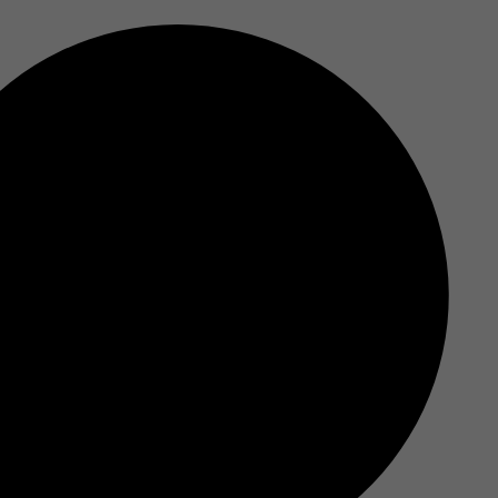
lizatoriai