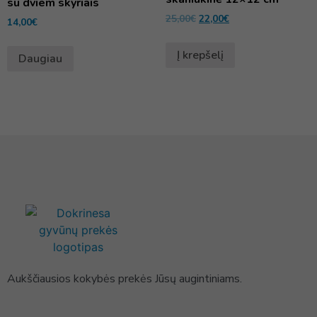
su dviem skyriais
25,00
€
22,00
€
14,00
€
Į krepšelį
Daugiau
Aukščiausios kokybės prekės Jūsų augintiniams.