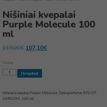
Nišiniai kvepalai
Purple Molecule 100
ml
119,00
€
107,10
€
Turime
Į krepšelį
Nišiniai kvepalai Purple Molecule Zarkoperfume 070-07,
ZAR0295, 100 ml