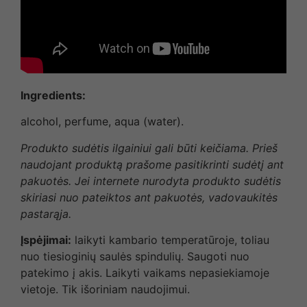
Ingredients:
alcohol, perfume, aqua (water).
Produkto sudėtis ilgainiui gali būti keičiama. Prieš
naudojant produktą prašome pasitikrinti sudėtį ant
pakuotės. Jei internete nurodyta produkto sudėtis
skiriasi nuo pateiktos ant pakuotės, vadovaukitės
pastarąja.
Įspėjimai:
laikyti kambario temperatūroje, toliau
nuo tiesioginių saulės spindulių. Saugoti nuo
patekimo į akis. Laikyti vaikams nepasiekiamoje
vietoje. Tik išoriniam naudojimui.