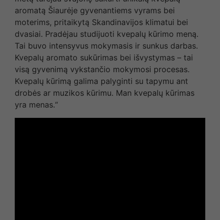
aromatą Šiaurėje gyvenantiems vyrams bei
moterims, pritaikytą Skandinavijos klimatui bei
dvasiai. Pradėjau studijuoti kvepalų kūrimo meną.
Tai buvo intensyvus mokymasis ir sunkus darbas.
Kvepalų aromato sukūrimas bei išvystymas – tai
visą gyvenimą vykstančio mokymosi procesas.
Kvepalų kūrimą galima palyginti su tapymu ant
drobės ar muzikos kūrimu. Man kvepalų kūrimas
yra menas.“