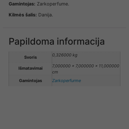
Gamintojas:
Zarkoperfume.
Kilmės šalis:
Danija.
Papildoma informacija
0,326000 kg
Svoris
7,000000 × 7,000000 × 11,000000
Išmatavimai
cm
Gamintojas
Zarkoperfurme