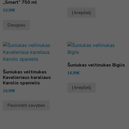
„Smart” 750 ml
10,99
€
Į krepšelį
Daugiau
Šuniukas veltinukas Biglis
Šuniukas veltinukas
16,99
€
Kavalieriaus karaliaus
Karolio spanielis
Į krepšelį
16,99
€
Pasirinkti savybes