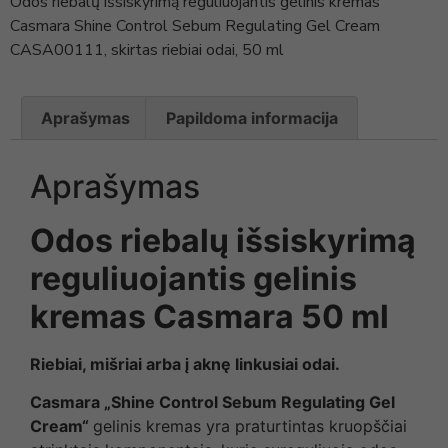
Odos riebalų išsiskyrimą reguliuojantis gelinis kremas
Casmara Shine Control Sebum Regulating Gel Cream
CASA00111, skirtas riebiai odai, 50 ml
Aprašymas
Papildoma informacija
Aprašymas
Odos riebalų išsiskyrimą
reguliuojantis gelinis
kremas Casmara 50 ml
Riebiai, mišriai arba į aknę linkusiai odai.
Casmara „Shine Control Sebum Regulating Gel
Cream“
gelinis kremas yra praturtintas kruopščiai