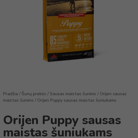
Pradžia
/
Šunų prekės
/
Sausas maistas šunims
/
Orijen sausas
maistas šunims
/ Orijen Puppy sausas maistas šuniukams
Orijen Puppy sausas
maistas šuniukams