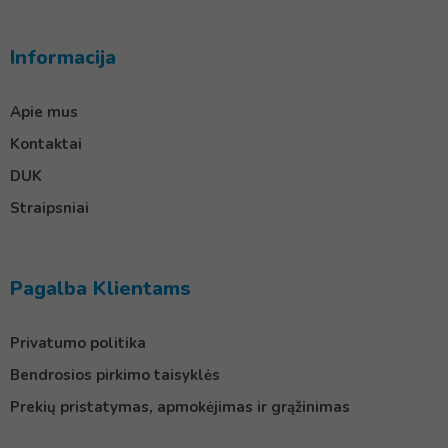
Informacija
Apie mus
Kontaktai
DUK
Straipsniai
Pagalba Klientams
Privatumo politika
Bendrosios pirkimo taisyklės
Prekių pristatymas, apmokėjimas ir grąžinimas