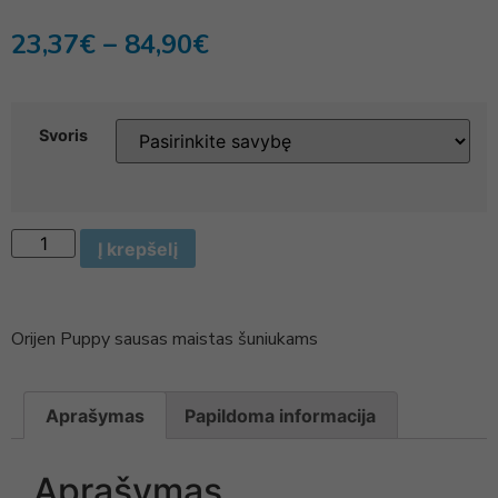
23,37
€
–
84,90
€
Svoris
Į krepšelį
Orijen Puppy sausas maistas šuniukams
Aprašymas
Papildoma informacija
Aprašymas