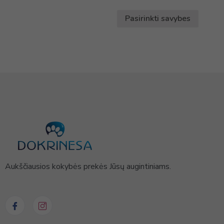
Pasirinkti savybes
Aukščiausios kokybės prekės Jūsų augintiniams.