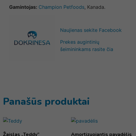
Gamintojas:
Champion Petfoods
, Kanada.
Naujienas sekite Facebook
Prekes augintinių
šeimininkams rasite čia
Panašūs produktai
Žaislas „Teddy”
Amortizuojantis pavadėlis