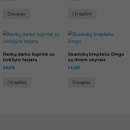
Daugiau
Į krepšelį
Rankų darbo kuprinė su
Skaniukų krepšelis Dingo
Jorkšyro terjeru
su dviem skyriais
34,00
€
14,00
€
Į krepšelį
Daugiau