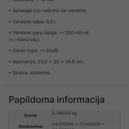
• Apsauga nuo veikimo be vandens.
• Vandens talpa: 4,3 l.
• Vandens garų išeiga: >=350 ml/val.
(+/-50ml/val.).
• Garso lygis: <=35dB.
• Matmenys: 23,5 x 20 x 34,8 cm.
• Spalva: sidabrinė.
Papildoma informacija
3,748000 kg
Svoris
24,000000 × 27,000000 ×
Išmatavimai