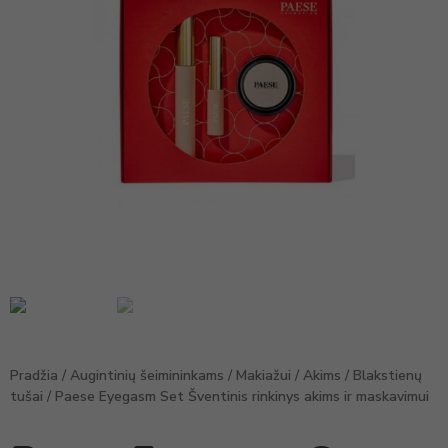
Pradžia
/
Augintinių šeimininkams
/
Makiažui
/
Akims
/
Blakstienų
tušai
/ Paese Eyegasm Set Šventinis rinkinys akims ir maskavimui