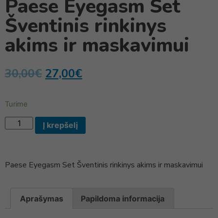
Paese Eyegasm Set
Šventinis rinkinys
akims ir maskavimui
30,00
€
27,00
€
Turime
Į krepšelį
Paese Eyegasm Set Šventinis rinkinys akims ir maskavimui
Aprašymas
Papildoma informacija