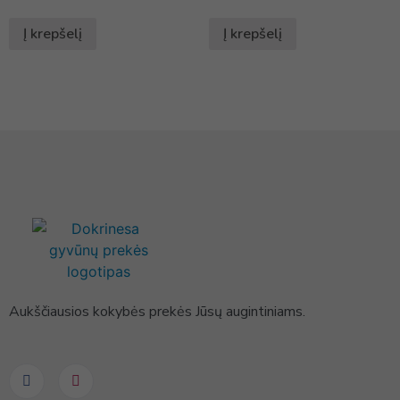
Į krepšelį
Į krepšelį
Aukščiausios kokybės prekės Jūsų augintiniams.