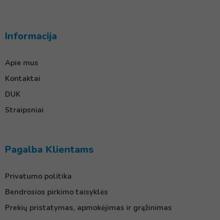
Informacija
Apie mus
Kontaktai
DUK
Straipsniai
Pagalba Klientams
Privatumo politika
Bendrosios pirkimo taisyklės
Prekių pristatymas, apmokėjimas ir grąžinimas