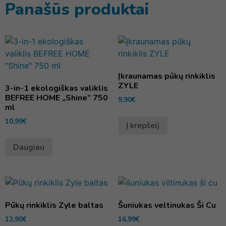
Panašūs produktai
Įkraunamas pūkų rinkiklis
ZYLE
3-in-1 ekologiškas valiklis
BEFREE HOME „Shine” 750
9,90
€
ml
10,99
€
Į krepšelį
Daugiau
Pūkų rinkiklis Zyle baltas
Šuniukas veltinukas Ši Cu
13,90
€
16,99
€