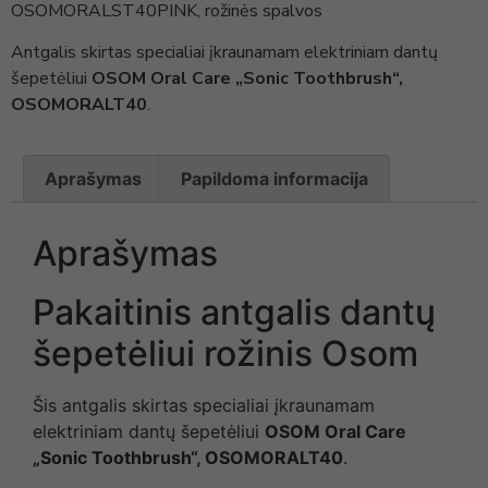
OSOMORALST40PINK, rožinės spalvos
Antgalis skirtas specialiai įkraunamam elektriniam dantų
šepetėliui
OSOM Oral Care „Sonic Toothbrush“,
OSOMORALT40
.
Aprašymas
Papildoma informacija
Aprašymas
Pakaitinis antgalis dantų
šepetėliui rožinis Osom
Šis antgalis skirtas specialiai įkraunamam
elektriniam dantų šepetėliui
OSOM Oral Care
„Sonic Toothbrush“, OSOMORALT40
.