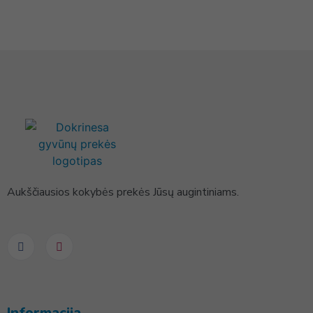
Aukščiausios kokybės prekės Jūsų augintiniams.
Informacija