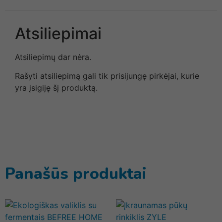
Atsiliepimai
Atsiliepimų dar nėra.
Rašyti atsiliepimą gali tik prisijungę pirkėjai, kurie
yra įsigiję šį produktą.
Panašūs produktai