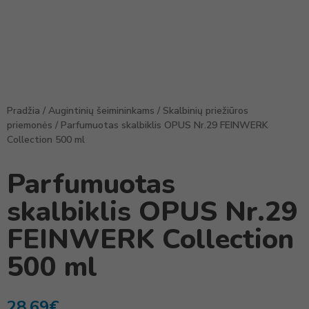
Pradžia
/
Augintinių šeimininkams
/
Skalbinių priežiūros
priemonės
/ Parfumuotas skalbiklis OPUS Nr.29 FEINWERK
Collection 500 ml
Parfumuotas
skalbiklis OPUS Nr.29
FEINWERK Collection
500 ml
28,69
€