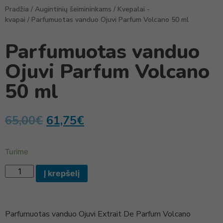
Pradžia
/
Augintinių šeimininkams
/
Kvepalai -
kvapai
/ Parfumuotas vanduo Ojuvi Parfum Volcano 50 ml
Parfumuotas vanduo
Ojuvi Parfum Volcano
50 ml
65,00
€
61,75
€
Turime
Į krepšelį
Parfumuotas vanduo Ojuvi Extrait De Parfum Volcano