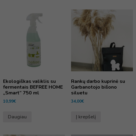
Ekologiškas valiklis su
Rankų darbo kuprinė su
fermentais BEFREE HOME
Garbanotojo bišono
„Smart” 750 ml
siluetu
10,99
€
34,00
€
Daugiau
Į krepšelį