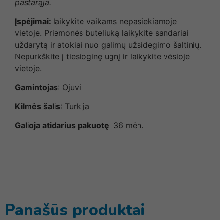
pastarąja.
Įspėjimai:
laikykite vaikams nepasiekiamoje
vietoje. Priemonės buteliuką laikykite sandariai
uždarytą ir atokiai nuo galimų užsidegimo šaltinių.
Nepurkškite į tiesioginę ugnį ir laikykite vėsioje
vietoje.
Gamintojas
: Ojuvi
Kilmės šalis
: Turkija
Galioja atidarius pakuotę
: 36 mėn.
Panašūs produktai