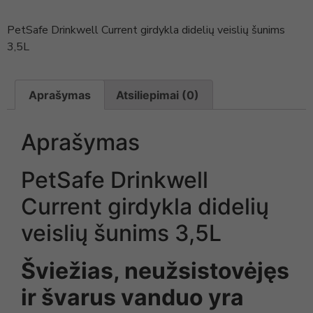
PetSafe Drinkwell Current girdykla didelių veislių šunims
3,5L
Aprašymas
Atsiliepimai (0)
Aprašymas
PetSafe Drinkwell
Current girdykla didelių
veislių šunims 3,5L
Šviežias, neužsistovėjęs
ir švarus vanduo yra