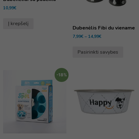
10,99
€
Į krepšelį
Dubenėlis Fibi du viename
7,99
€
–
14,99
€
Pasirinkti savybes
-18%