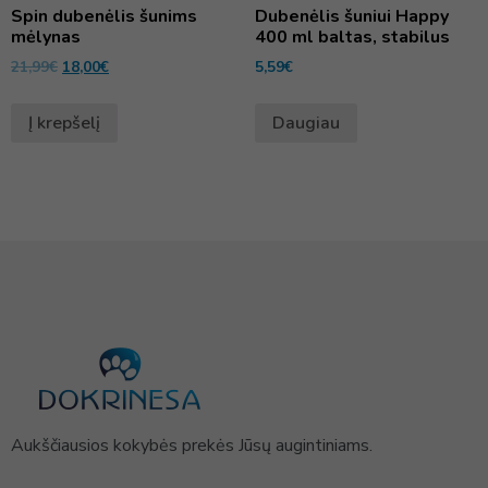
Spin dubenėlis šunims
Dubenėlis šuniui Happy
mėlynas
400 ml baltas, stabilus
21,99
€
18,00
€
5,59
€
Į krepšelį
Daugiau
Aukščiausios kokybės prekės Jūsų augintiniams.