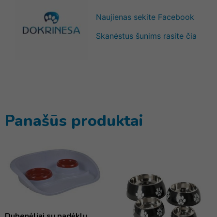
Naujienas sekite Facebook
Skanėstus šunims rasite čia
Panašūs produktai
Dubenėliai su padėklu