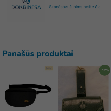
Skanėstus šunims rasite čia
Panašūs produktai
-12%