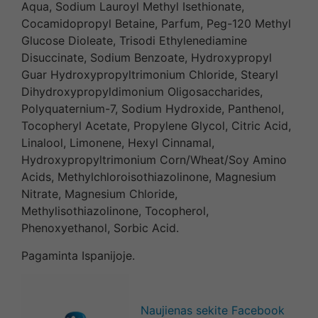
Aqua, Sodium Lauroyl Methyl Isethionate,
Cocamidopropyl Betaine, Parfum, Peg-120 Methyl
Glucose Dioleate, Trisodi Ethylenediamine
Disuccinate, Sodium Benzoate, Hydroxypropyl
Guar Hydroxypropyltrimonium Chloride, Stearyl
Dihydroxypropyldimonium Oligosaccharides,
Polyquaternium-7, Sodium Hydroxide, Panthenol,
Tocopheryl Acetate, Propylene Glycol, Citric Acid,
Linalool, Limonene, Hexyl Cinnamal,
Hydroxypropyltrimonium Corn/Wheat/Soy Amino
Acids, Methylchloroisothiazolinone, Magnesium
Nitrate, Magnesium Chloride,
Methylisothiazolinone, Tocopherol,
Phenoxyethanol, Sorbic Acid.
Pagaminta Ispanijoje.
Naujienas sekite Facebook