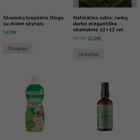
Skaniukų krepšelis Dingo
Natūralios odos, rankų
su dviem skyriais
darbo elegantiška
skaniukinė 12×12 cm
14,00
€
25,00
€
22,00
€
Daugiau
Į krepšelį