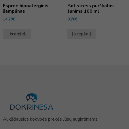
Espree hipoalerginis
Antistress purškalas
šampūnas
šunims 100 ml
14,29
€
9,70
€
Į krepšelį
Į krepšelį
Aukščiausios kokybės prekės Jūsų augintiniams.