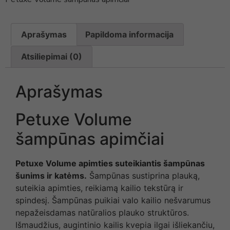
Aprašymas
Papildoma informacija
Atsiliepimai (0)
Aprašymas
Petuxe Volume
šampūnas apimčiai
Petuxe Volume apimties suteikiantis šampūnas
šunims ir katėms.
Šampūnas sustiprina plauką,
suteikia apimties, reikiamą kailio tekstūrą ir
spindesį. Šampūnas puikiai valo kailio nešvarumus
nepažeisdamas natūralios plauko struktūros.
Išmaudžius, augintinio kailis kvepia ilgai išliekančiu,