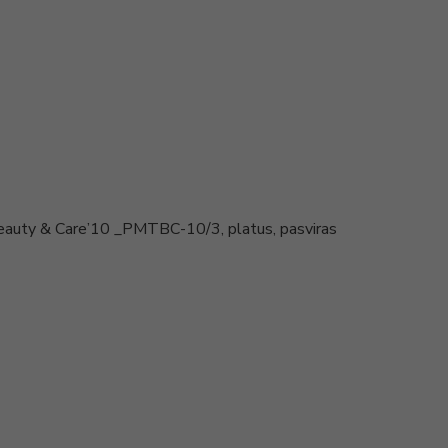
eauty & Care’10 _PMTBC-10/3, platus, pasviras