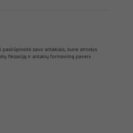
ai pasirūpinsite savo antakiais, kurie atrodys
elių fiksaciją ir antakių formavimą pavers