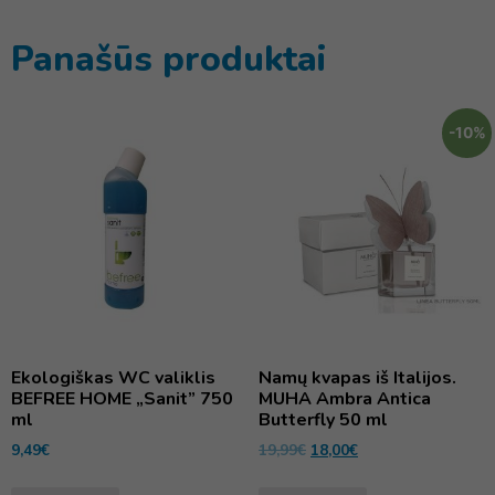
Panašūs produktai
-10%
Ekologiškas WC valiklis
Namų kvapas iš Italijos.
BEFREE HOME „Sanit” 750
MUHA Ambra Antica
ml
Butterfly 50 ml
9,49
€
19,99
€
18,00
€