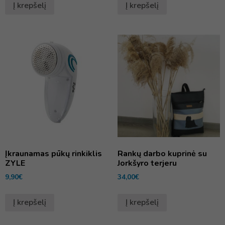
Į krepšelį
Į krepšelį
Įkraunamas pūkų rinkiklis
Rankų darbo kuprinė su
ZYLE
Jorkšyro terjeru
9,90
€
34,00
€
Į krepšelį
Į krepšelį