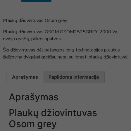
Plaukų džiovintuvas Osom grey
Plaukų džiovintuvas OSOM OSOM2525GREY, 2000 W,
dviejų greičių, pilkos spalvos.
Šis džiovintuvas dėl pažangios jonų technologijos plaukus
išdžiovina dvigubai greičiau negu su įprasti plaukų džiovintuvai.
Aprašymas
Papildoma informacija
Aprašymas
Plaukų džiovintuvas
Osom grey