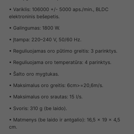
• Variklis: 106000 +/- 5000 aps./min., BLDC
elektroninis bešepetis.
• Galingumas: 1800 W.
• Įtampa: 220–240 V, 50/60 Hz.
• Reguliuojamas oro pūtimo greitis: 3 parinktys.
• Reguliuojama oro temperatūra: 4 parinktys.
• Šalto oro mygtukas.
• Maksimalus oro greitis: 6cm>=20,6m/s.
• Maksimalus oro srautas: 15 l/s.
• Svoris: 310 g (be laido).
• Matmenys (be laido ir antgalio): 16,5 x 19 x 4,5
cm.