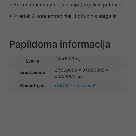
• Automatinio valymo funkcija (atgalinis pūtimas).
• Priedai: 2 koncentraciniai, 1 difuzinis antgalis.
Papildoma informacija
1,470000 kg
Svoris
27,000000 × 31,000000 ×
Išmatavimai
9,000000 cm
Gamintojas
OSOM Professional