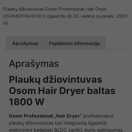
Plaukų džiovintuvas Osom Professional Hair Dryer
OSOMDF06HDWH, ilgaamžis BLDC variklis su jonais, 1800
W
Aprašymas
Papildoma informacija
Aprašymas
Plaukų džiovintuvas
Osom Hair Dryer baltas
1800 W
Osom Professional „Hair Dryer“
profesionalus
plaukų džiovintuvas turi integruotą ilgaamžį
elektroninį bešepetį BLDC variklį, kurio galingumas