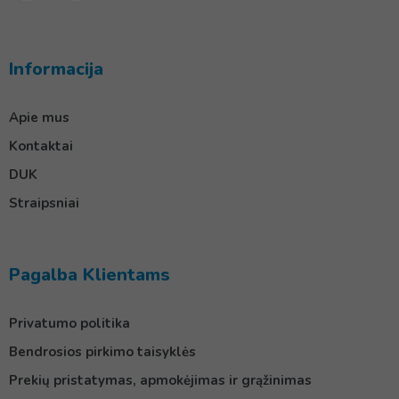
Informacija
Apie mus
Kontaktai
DUK
Straipsniai
Pagalba Klientams
Privatumo politika
Bendrosios pirkimo taisyklės
Prekių pristatymas, apmokėjimas ir grąžinimas