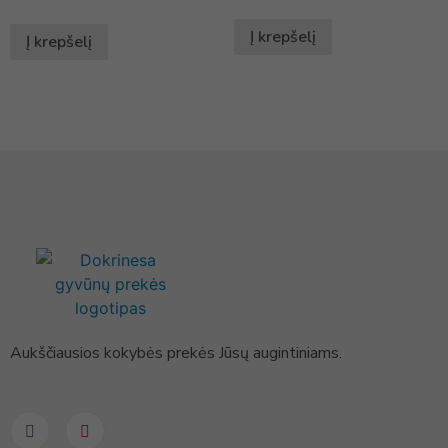
Į krepšelį
Į krepšelį
Aukščiausios kokybės prekės Jūsų augintiniams.