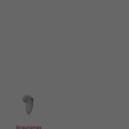
Įkraunamas