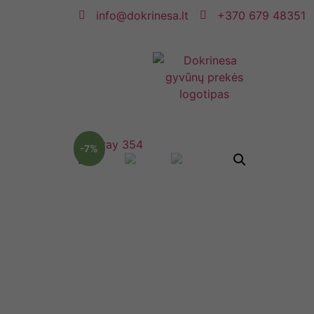
info@dokrinesa.lt
+370 679 48351
-7%