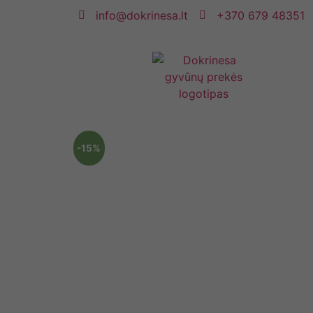
info@dokrinesa.lt
+370 679 48351
-15%