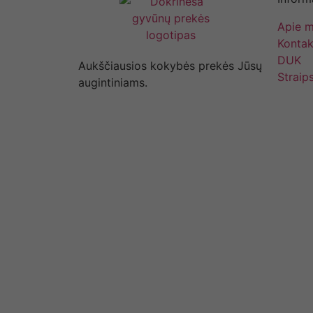
Apie 
Kontak
DUK
Aukščiausios kokybės prekės Jūsų
Straips
augintiniams.