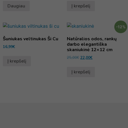
Daugiau
Į krepšelį
-12%
Šuniukas veltinukas Ši Cu
Natūralios odos, rankų
darbo elegantiška
16,99
€
skaniukinė 12×12 cm
25,00
€
22,00
€
Į krepšelį
Į krepšelį