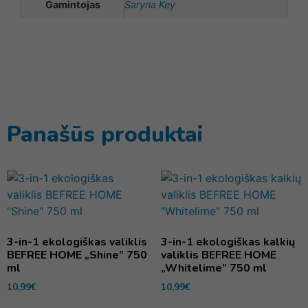
Gamintojas
Saryna Key
Panašūs produktai
3-in-1 ekologiškas valiklis
3-in-1 ekologiškas kalkių
BEFREE HOME „Shine” 750
valiklis BEFREE HOME
ml
„Whitelime” 750 ml
10,99
€
10,99
€