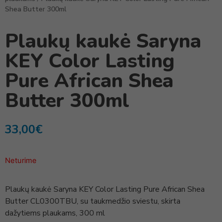
Shea Butter 300ml
Plaukų kaukė Saryna
KEY Color Lasting
Pure African Shea
Butter 300ml
33,00
€
Neturime
Plaukų kaukė Saryna KEY Color Lasting Pure African Shea
Butter CL0300TBU, su taukmedžio sviestu, skirta
dažytiems plaukams, 300 ml