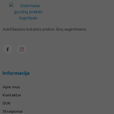
Aukščiausios kokybės prekės Jūsų augintiniams.
Informacija
Apie mus
Kontaktai
DUK
Straipsniai