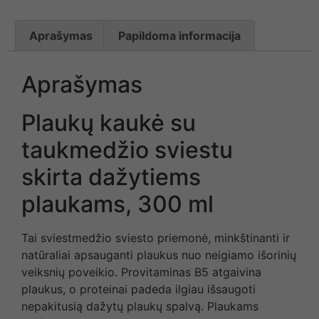
Aprašymas
Papildoma informacija
Aprašymas
Plaukų kaukė su
taukmedžio sviestu
skirta dažytiems
plaukams, 300 ml
Tai sviestmedžio sviesto priemonė, minkštinanti ir
natūraliai apsauganti plaukus nuo neigiamo išorinių
veiksnių poveikio. Provitaminas B5 atgaivina
plaukus, o proteinai padeda ilgiau išsaugoti
nepakitusią dažytų plaukų spalvą. Plaukams