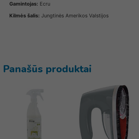
Gamintojas:
Ecru
Kilmės šalis:
Jungtinės Amerikos Valstijos
Panašūs produktai