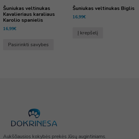
Šuniukas veltinukas
Šuniukas veltinukas Biglis
Kavalieriaus karaliaus
16,99
€
Karolio spanielis
16,99
€
Į krepšelį
Pasirinkti savybes
Aukščiausios kokybės prekės Jūsų augintiniams.