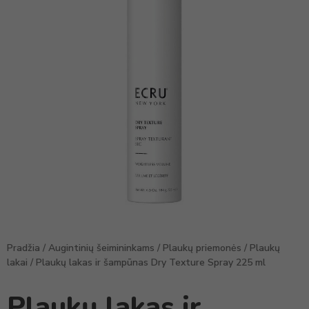
Pradžia
/
Augintinių šeimininkams
/
Plaukų priemonės
/
Plaukų
lakai
/ Plaukų lakas ir šampūnas Dry Texture Spray 225 ml
Plaukų lakas ir