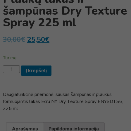
šampūnas Dry Texture
Spray 225 ml
30,00
€
25,50
€
Turime
Į krepšelį
Daugiafunkcinė priemonė, sausas šampūnas ir plaukus
formuojantis lakas Ecru NY Dry Texture Spray ENYSDTS6,
225 ml
Aprašymas
Papildoma informacija