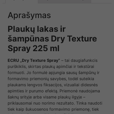
Aprašymas
Plaukų lakas ir
šampūnas Dry Texture
Spray 225 ml
ECRU
„Dry Texture Spray“
– tai daugiafunkcis
purškiklis, skirtas plaukų apimčiai ir tekstūrai
formuoti. Jo formulė apjungia sausų šampūnų ir
formavimo priemonių savybes, todėl suteikia
plaukams lengvos fiksacijos, vizualiai didesnės
apimties ir purumo efektą. Priemonė naudojama
šaknų srityje arba visame plaukų ilgyje –
priklausomai nuo norimo rezultato. Tinka naudoti
tiek kaip šukuosenos formavimo priemonę, tiek