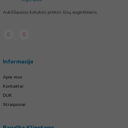
Aukščiausios kokybės prekės Jūsų augintiniams.
Informacija
Apie mus
Kontaktai
DUK
Straipsniai
Pagalba Klientams