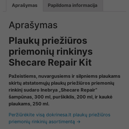
Aprašymas
Papildoma informacija
Aprašymas
Plaukų priežiūros
priemonių rinkinys
Shecare Repair Kit
Pažeistiems, nuvargusiems ir silpniems plaukams
skirtų atstatomųjų plaukų priežiūros priemonių
rinkinį sudaro Inebrya „Shecare Repair“
šampūnas, 300 ml, purškiklis, 200 ml, ir kaukė
plaukams, 250 ml.
Peržiūrėkite visą dokrinesa.lt plaukų priežiūros
priemonių rinkinių asortimentą →