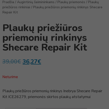
Pradžia
/
Augintinių šeimininkams
/
Plaukų priemonės
/
Plaukų
priežiūros rinkiniai
/ Plaukų priežiūros priemonių rinkinys Shecare
Repair Kit
Plaukų priežiūros
priemonių rinkinys
Shecare Repair Kit
39,00
€
36,27
€
Neturime
Plaukų priežiūros priemonių rinkinys Inebrya Shecare Repair
Kit ICE26279, priemonės skirtos plaukų atstatymui