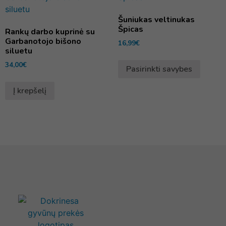
Šuniukas veltinukas
Špicas
Rankų darbo kuprinė su
Garbanotojo bišono
16,99
€
siluetu
34,00
€
Pasirinkti savybes
Į krepšelį