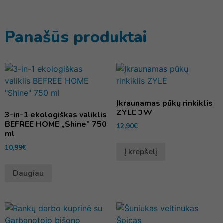
Panašūs produktai
Įkraunamas pūkų rinkiklis
ZYLE 3W
3-in-1 ekologiškas valiklis
BEFREE HOME „Shine” 750
12,90
€
ml
10,99
€
Į krepšelį
Daugiau