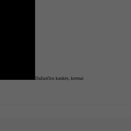
Dažančios kaukės, kremai