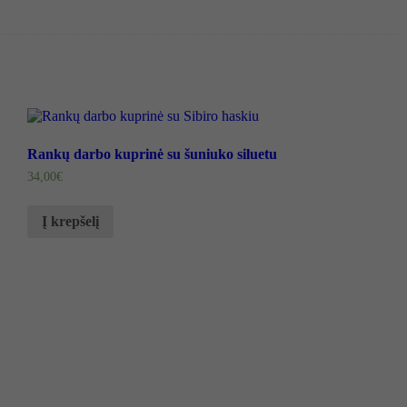
Rankų darbo kuprinė su šuniuko siluetu
34,00
€
Į krepšelį