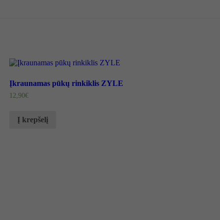
Įkraunamas pūkų rinkiklis ZYLE
12,90
€
Į krepšelį