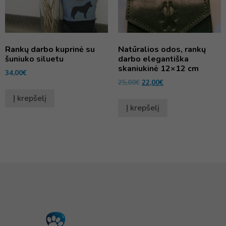
Rankų darbo kuprinė su
Natūralios odos, rankų
šuniuko siluetu
darbo elegantiška
skaniukinė 12×12 cm
34,00
€
25,00
€
22,00
€
Į krepšelį
Į krepšelį