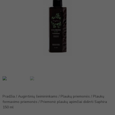
Pradžia
/
Augintinių šeimininkams
/
Plaukų priemonės
/
Plaukų
formavimo priemonės
/ Priemonė plaukų apimčiai didinti Saphira
150 ml