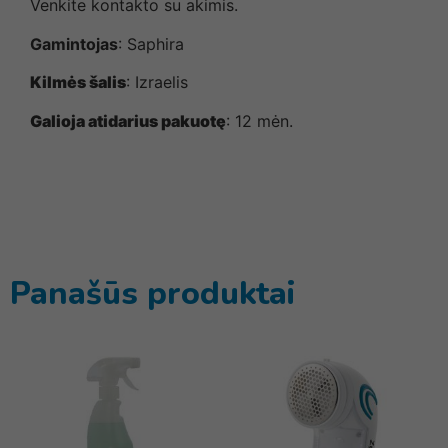
Venkite kontakto su akimis.
Gamintojas
: Saphira
Kilmės šalis
: Izraelis
Galioja atidarius pakuotę
: 12 mėn.
Panašūs produktai