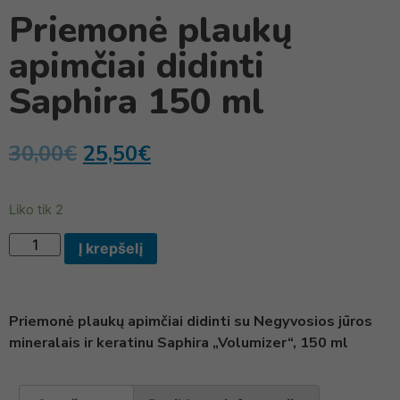
Priemonė plaukų
apimčiai didinti
Saphira 150 ml
30,00
€
25,50
€
Liko tik 2
Į krepšelį
Priemonė plaukų apimčiai didinti su Negyvosios jūros
mineralais ir keratinu Saphira „Volumizer“, 150 ml