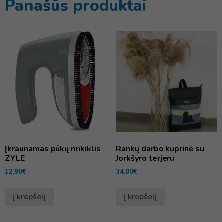
Panašūs produktai
Įkraunamas pūkų rinkiklis
Rankų darbo kuprinė su
ZYLE
Jorkšyro terjeru
12,90
€
34,00
€
Į krepšelį
Į krepšelį