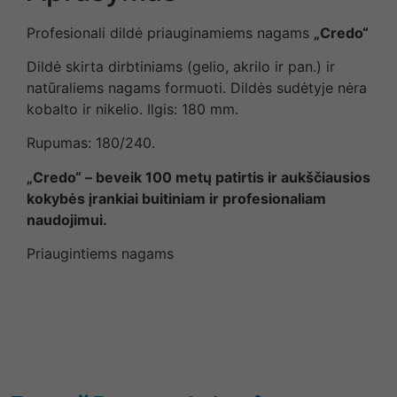
Profesionali dildė priauginamiems nagams
„Credo“
Dildė skirta dirbtiniams (gelio, akrilo ir pan.) ir
natūraliems nagams formuoti. Dildės sudėtyje nėra
kobalto ir nikelio. Ilgis: 180 mm.
Rupumas: 180/240.
„Credo“ – beveik 100 metų patirtis ir aukščiausios
kokybės įrankiai buitiniam ir profesionaliam
naudojimui.
Priaugintiems nagams