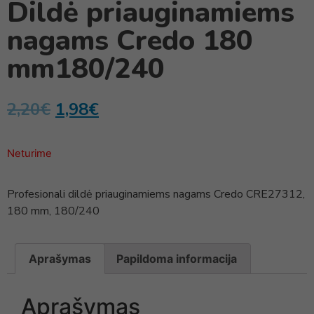
Dildė priauginamiems
nagams Credo 180
mm180/240
2,20
€
1,98
€
Neturime
Profesionali dildė priauginamiems nagams Credo CRE27312,
180 mm, 180/240
Aprašymas
Papildoma informacija
Aprašymas