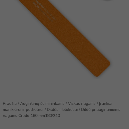
Pradžia
/
Augintinių šeimininkams
/
Viskas nagams
/
Įrankiai
manikiūrui ir pedikiūrui
/
Dildės - blokeliai
/ Dildė priauginamiems
nagams Credo 180 mm180/240