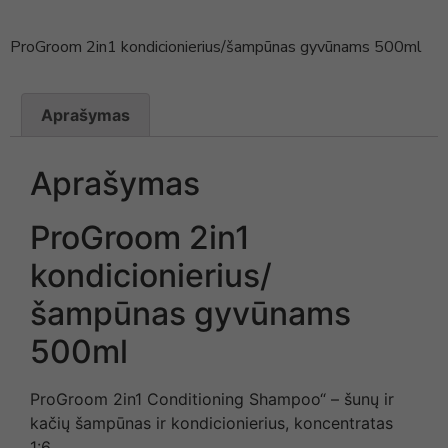
ProGroom 2in1 kondicionierius/šampūnas gyvūnams 500ml
Aprašymas
Aprašymas
ProGroom 2in1
kondicionierius/
šampūnas gyvūnams
500ml
ProGroom 2in1 Conditioning Shampoo“ – šunų ir
kačių šampūnas ir kondicionierius, koncentratas
1:6