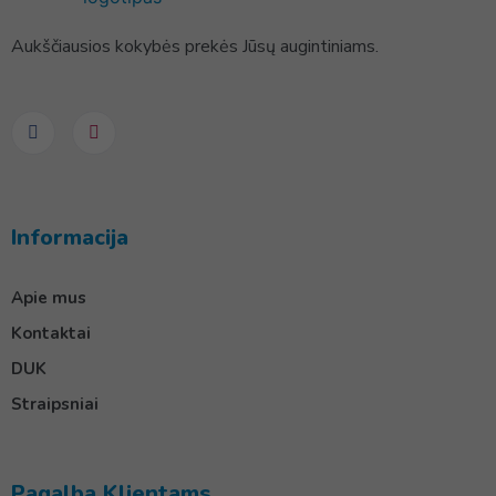
Aukščiausios kokybės prekės Jūsų augintiniams.
Informacija
Apie mus
Kontaktai
DUK
Straipsniai
Pagalba Klientams