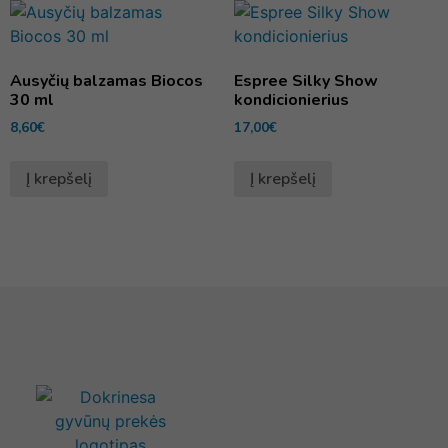
Ausyčių balzamas Biocos
Espree Silky Show
30 ml
kondicionierius
8,60
€
17,00
€
Į krepšelį
Į krepšelį