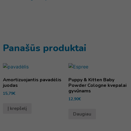
Panašūs produktai
Amortizuojantis pavadėlis
Puppy & Kitten Baby
juodas
Powder Cologne kvepalai
gyvūnams
15,79
€
12,90
€
Į krepšelį
Daugiau