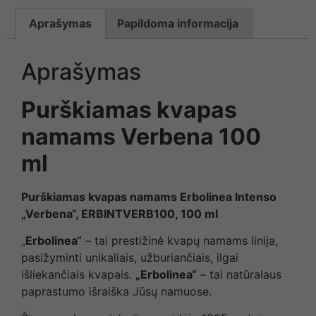
Aprašymas
Papildoma informacija
Aprašymas
Purškiamas kvapas
namams Verbena 100
ml
Purškiamas kvapas namams Erbolinea Intenso
„Verbena“, ERBINTVERB100, 100 ml
„
Erbolinea“
– tai prestižinė kvapų namams linija,
pasižyminti unikaliais, užburiančiais, ilgai
išliekančiais kvapais.
„Erbolinea“
– tai natūralaus
paprastumo išraiška Jūsų namuose.