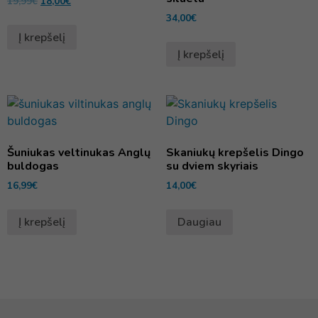
19,99
€
18,00
€
34,00
€
Į krepšelį
Į krepšelį
Šuniukas veltinukas Anglų
Skaniukų krepšelis Dingo
buldogas
su dviem skyriais
16,99
€
14,00
€
Į krepšelį
Daugiau