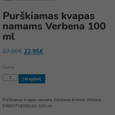
Purškiamas kvapas
namams Verbena 100
ml
27,00
€
22,95
€
Turime
Į krepšelį
Purškiamas kvapas namams Erbolinea Intenso Verbena
ERBINTVERB100, 100 ml