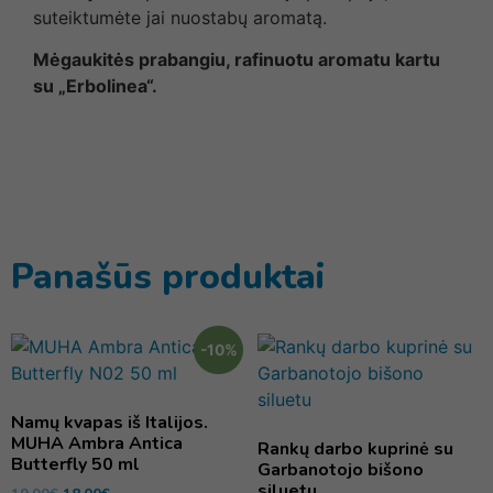
suteiktumėte jai nuostabų aromatą.
Mėgaukitės prabangiu, rafinuotu aromatu kartu
su „Erbolinea“.
Panašūs produktai
-10%
Namų kvapas iš Italijos.
MUHA Ambra Antica
Rankų darbo kuprinė su
Butterfly 50 ml
Garbanotojo bišono
siluetu