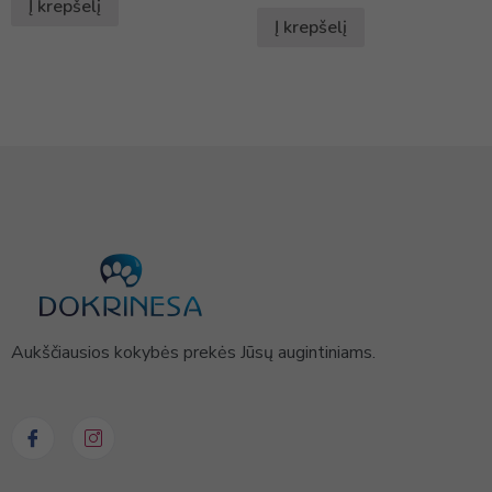
Į krepšelį
Į krepšelį
Aukščiausios kokybės prekės Jūsų augintiniams.