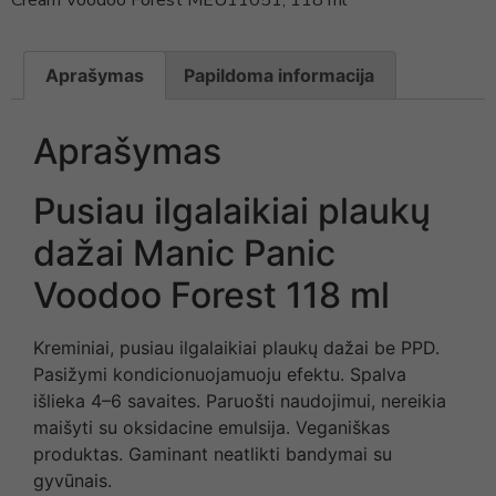
Aprašymas
Papildoma informacija
Aprašymas
Pusiau ilgalaikiai plaukų
dažai Manic Panic
Voodoo Forest 118 ml
Kreminiai, pusiau ilgalaikiai plaukų dažai be PPD.
Pasižymi kondicionuojamuoju efektu. Spalva
išlieka 4–6 savaites. Paruošti naudojimui, nereikia
maišyti su oksidacine emulsija. Veganiškas
produktas. Gaminant neatlikti bandymai su
gyvūnais.