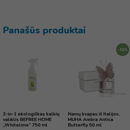
Panašūs produktai
-10%
3-in-1 ekologiškas kalkių
Namų kvapas iš Italijos.
valiklis BEFREE HOME
MUHA Ambra Antica
„Whitelime” 750 ml
Butterfly 50 ml