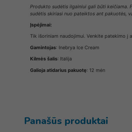
Produkto sudėtis ilgainiui gali būti keičiama.
sudėtis skiriasi nuo pateiktos ant pakuotės, 
Įspėjimai:
Tik išoriniam naudojimui. Venkite patekimo į 
Gamintojas
: Inebrya Ice Cream
Kilmės šalis
: Italija
Galioja atidarius pakuotę
: 12 mėn
Panašūs produktai