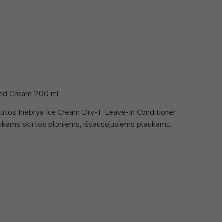
ed Cream 200 ml
utos Inebrya Ice Cream Dry-T Leave-In Conditioner
ams skirtos ploniems, išsausėjusiems plaukams.