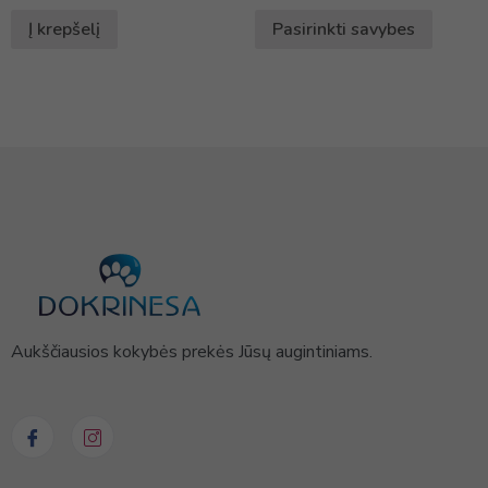
Į krepšelį
Pasirinkti savybes
Aukščiausios kokybės prekės Jūsų augintiniams.