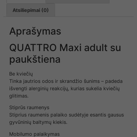
Atsiliepimai (0)
Aprašymas
QUATTRO Maxi adult su
paukštiena
Be kviečių
Tinka jautrios odos ir skrandžio šunims – padeda
išvengti alerginių reakcijų, kurias sukelia kviečių
glitimas.
Stiprūs raumenys
Stiprius raumenis palaiko sudėtyje esantis gausus
gyvūninių baltymų kiekis.
Mobilumo palaikymas