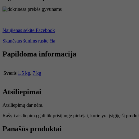
Naujienas sekite Facebook
Skanėstus šunims rasite čia
Papildoma informacija
Svoris
1,5 kg
,
7 kg
Atsiliepimai
Atsiliepimų dar nėra.
Rašyti atsiliepimą gali tik prisijungę pirkėjai, kurie yra įsigiję šį produ
Panašūs produktai