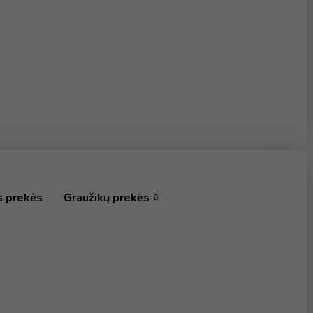
s prekės
Graužikų prekės