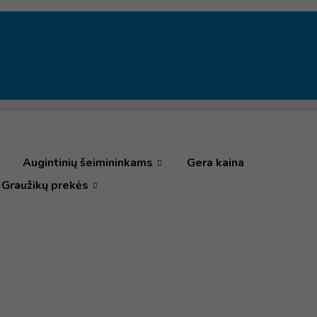
Augintinių šeimininkams
Gera kaina
Graužikų prekės