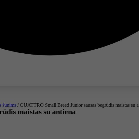
s šunims
/ QUATTRO Small Breed Junior sausas begrūdis maistas su a
dis maistas su antiena