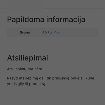
Papildoma informacija
Svoris
1,5 kg
,
7 kg
Atsiliepimai
Atsiliepimų dar nėra.
Rašyti atsiliepimą gali tik prisijungę pirkėjai, kurie
yra įsigiję šį produktą.