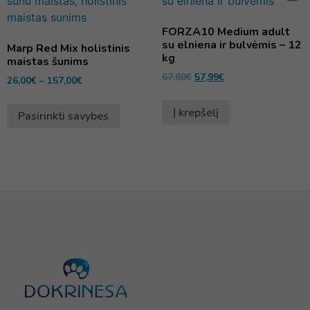
FORZA10 Medium adult
su elniena ir bulvėmis – 12
Marp Red Mix holistinis
kg
maistas šunims
67,80
€
57,99
€
26,00
€
–
157,00
€
Į krepšelį
Pasirinkti savybes