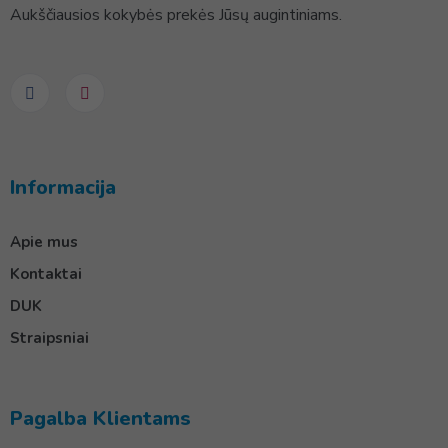
Aukščiausios kokybės prekės Jūsų augintiniams.
Informacija
Apie mus
Kontaktai
DUK
Straipsniai
Pagalba Klientams