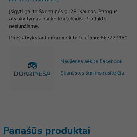
Įsigyti galite Šventupės g. 28, Kaunas. Patogus
atsiskaitymas banko kortelėmis. Produkto
nesiunčiame.
Prieš atvykstant informuokite telefonu: 867227650
Naujienas sekite Facebook
Skanėstus šunims rasite čia
Panašūs produktai