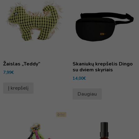
Žaislas „Teddy”
Skaniukų krepšelis Dingo
su dviem skyriais
7,99
€
14,00
€
Į krepšelį
Daugiau