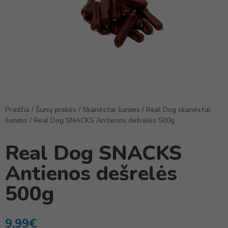
Pradžia
/
Šunų prekės
/
Skanėstai šunims
/
Real Dog skanėstai
šunims
/ Real Dog SNACKS Antienos dešrelės 500g
Real Dog SNACKS
Antienos dešrelės
500g
9,99
€