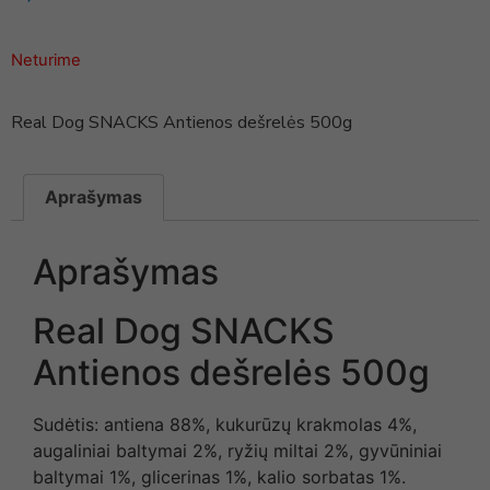
Neturime
Real Dog SNACKS Antienos dešrelės 500g
Aprašymas
Aprašymas
Real Dog SNACKS
Antienos dešrelės 500g
Sudėtis: antiena 88%, kukurūzų krakmolas 4%,
augaliniai baltymai 2%, ryžių miltai 2%, gyvūniniai
baltymai 1%, glicerinas 1%, kalio sorbatas 1%.