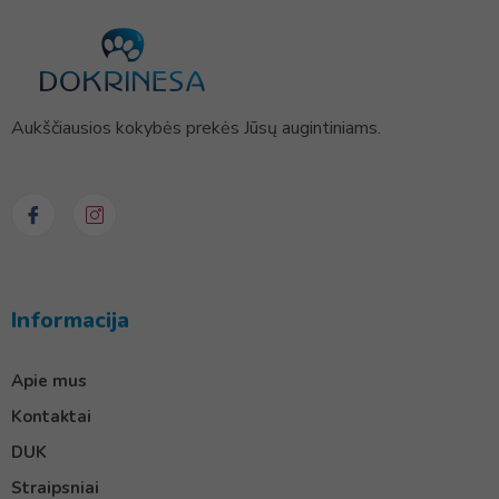
Aukščiausios kokybės prekės Jūsų augintiniams.
Informacija
Apie mus
Kontaktai
DUK
Straipsniai