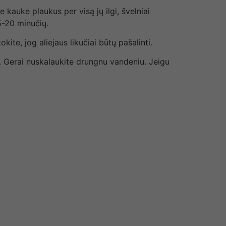
e kauke plaukus per visą jų ilgi, švelniai
5-20 minučių.
ite, jog aliejaus likučiai būtų pašalinti.
n. Gerai nuskalaukite drungnu vandeniu. Jeigu