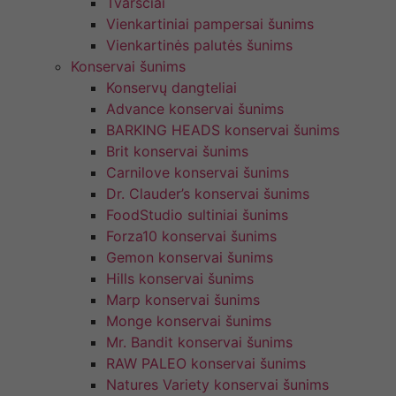
Tvarsčiai
Vienkartiniai pampersai šunims
Vienkartinės palutės šunims
Konservai šunims
Konservų dangteliai
Advance konservai šunims
BARKING HEADS konservai šunims
Brit konservai šunims
Carnilove konservai šunims
Dr. Clauder’s konservai šunims
FoodStudio sultiniai šunims
Forza10 konservai šunims
Gemon konservai šunims
Hills konservai šunims
Marp konservai šunims
Monge konservai šunims
Mr. Bandit konservai šunims
RAW PALEO konservai šunims
Natures Variety konservai šunims