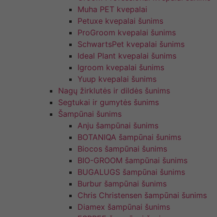
Muha PET kvepalai
Petuxe kvepalai šunims
ProGroom kvepalai šunims
SchwartsPet kvepalai šunims
Ideal Plant kvepalai šunims
Igroom kvepalai šunims
Yuup kvepalai šunims
Nagų žirklutės ir dildės šunims
Segtukai ir gumytės šunims
Šampūnai šunims
Anju šampūnai šunims
BOTANIQA šampūnai šunims
Biocos šampūnai šunims
BIO-GROOM šampūnai šunims
BUGALUGS šampūnai šunims
Burbur šampūnai šunims
Chris Christensen šampūnai šunims
Diamex šampūnai šunims