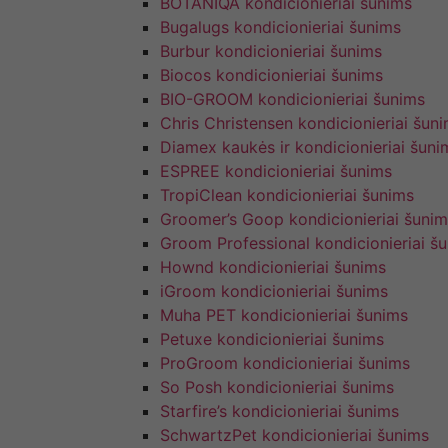
BOTANIQA kondicionieriai šunims
Bugalugs kondicionieriai šunims
Burbur kondicionieriai šunims
Biocos kondicionieriai šunims
BIO-GROOM kondicionieriai šunims
Chris Christensen kondicionieriai šun
Diamex kaukės ir kondicionieriai šuni
ESPREE kondicionieriai šunims
TropiClean kondicionieriai šunims
Groomer’s Goop kondicionieriai šunim
Groom Professional kondicionieriai š
Hownd kondicionieriai šunims
iGroom kondicionieriai šunims
Muha PET kondicionieriai šunims
Petuxe kondicionieriai šunims
ProGroom kondicionieriai šunims
So Posh kondicionieriai šunims
Starfire’s kondicionieriai šunims
SchwartzPet kondicionieriai šunims