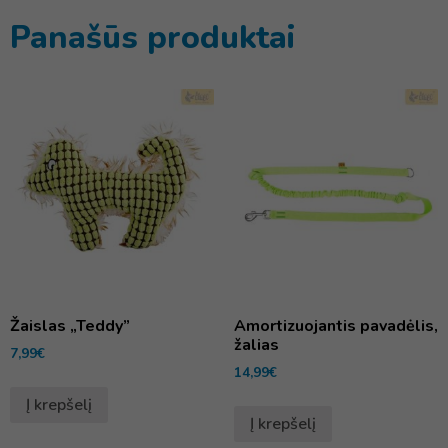
Panašūs produktai
Žaislas „Teddy”
Amortizuojantis pavadėlis,
žalias
7,99
€
14,99
€
Į krepšelį
Į krepšelį