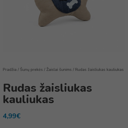
Pradžia
/
Šunų prekės
/
Žaislai šunims
/ Rudas žaisliukas kauliukas
Rudas žaisliukas
kauliukas
4,99
€