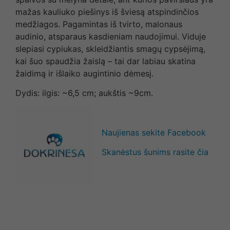
mažas kauliuko piešinys iš šviesą atspindinčios
medžiagos. Pagamintas iš tvirto, malonaus
audinio, atsparaus kasdieniam naudojimui. Viduje
slepiasi cypiukas, skleidžiantis smagų cypsėjimą,
kai šuo spaudžia žaislą – tai dar labiau skatina
žaidimą ir išlaiko augintinio dėmesį.
Dydis: ilgis: ~6,5 cm; aukštis ~9cm.
Naujienas sekite Facebook
Skanėstus šunims rasite čia