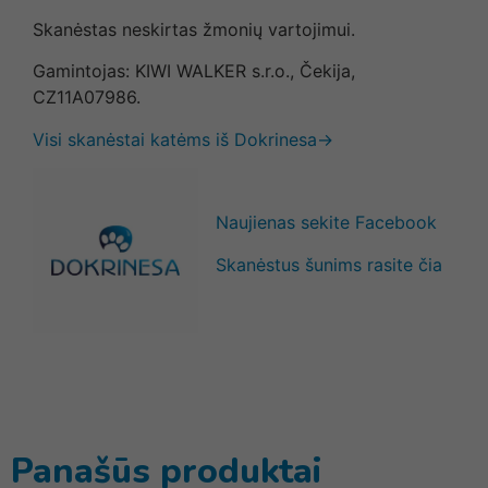
Skanėstas neskirtas žmonių vartojimui.
Gamintojas: KIWI WALKER s.r.o., Čekija,
CZ11A07986.
Visi skanėstai katėms iš Dokrinesa→
Naujienas sekite Facebook
Skanėstus šunims rasite čia
Panašūs produktai