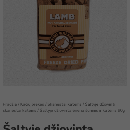
Pradžia
/
Kačių prekės
/
Skanėstai katėms
/
Šaltyje džiovinti
skanėstai katėms
/ Šaltyje džiovinta ėriena šunims ir katėms 90g
Šaltyje džiovinta