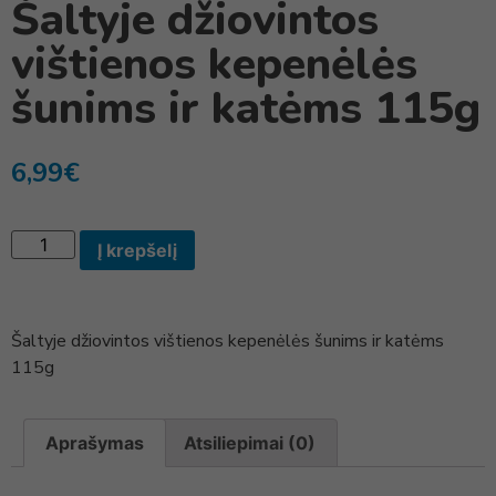
Šaltyje džiovintos
vištienos kepenėlės
šunims ir katėms 115g
6,99
€
Į krepšelį
Šaltyje džiovintos vištienos kepenėlės šunims ir katėms
115g
Aprašymas
Atsiliepimai (0)