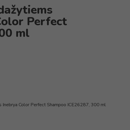
dažytiems
olor Perfect
00 ml
 Inebrya Color Perfect Shampoo ICE26287, 300 ml