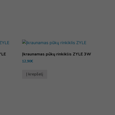
YLE
Įkraunamas pūkų rinkiklis ZYLE 3W
12,90
€
Į krepšelį