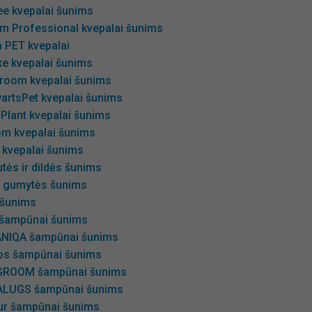
ee kvepalai šunims
m Professional kvepalai šunims
 PET kvepalai
xe kvepalai šunims
room kvepalai šunims
artsPet kvepalai šunims
 Plant kvepalai šunims
om kvepalai šunims
 kvepalai šunims
utės ir dildės šunims
ir gumytės šunims
šunims
 šampūnai šunims
NIQA šampūnai šunims
os šampūnai šunims
GROOM šampūnai šunims
LUGS šampūnai šunims
ur šampūnai šunims