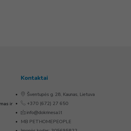
Kontaktai
Šventupės g. 28, Kaunas, Lietuva
+370 (672) 27 650
mas ir
info@dokrinesa.lt
MB PETHOMEPEOPLE
Įmonės kodas: 305695822