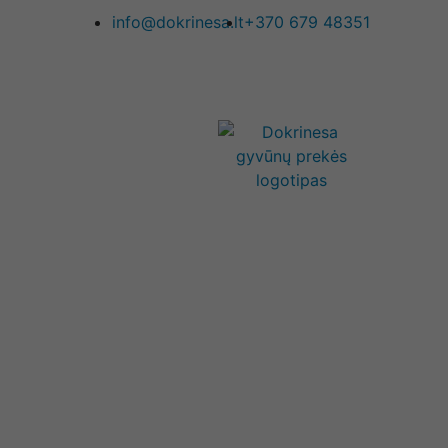
info@dokrinesa.lt
+370 679 48351