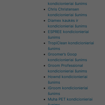
kondicionieriai šunims
Chris Christensen
kondicionieriai šunims
Diamex kaukės ir
kondicionieriai šunims
ESPREE kondicionieriai
šunims
TropiClean kondicionieriai
šunims
Groomer’s Goop
kondicionieriai šunims
Groom Professional
kondicionieriai šunims
Hownd kondicionieriai
šunims
iGroom kondicionieriai
šunims
Muha PET kondicionieriai
šunims