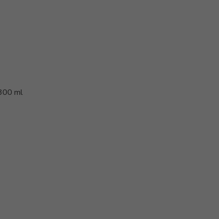
 300 ml