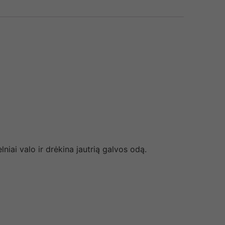
niai valo ir drėkina jautrią galvos odą.