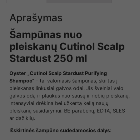
Aprašymas
Šampūnas nuo
pleiskanų Cutinol Scalp
Stardust 250 ml
Oyster „Cutinol Scalp Stardust Purifying
Shampoo“
– tai valomasis šampūnas, skirtas į
pleiskanas linkusiai galvos odai. Jis švelniai valo
galvos odą ir plaukus nuo sausų ir riebių pleiskanų,
intensyviai drėkina bei užkertą kelią naujų
pleiskanų susidarymui. BE parabenų, EDTA, SLES
ar dažiklių.
Išskirtinės šampūno sudedamosios dalys: