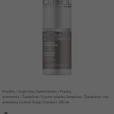
Pradžia
/
Augintinių šeimininkams
/
Plaukų
priemonės
/
Šampūnai
/
Oyster plaukų šampūnai
/ Šampūnas nuo
pleiskanų Cutinol Scalp Stardust 250 ml