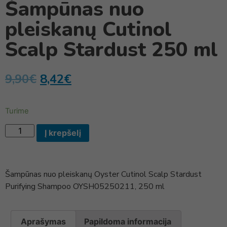
Šampūnas nuo
pleiskanų Cutinol
Scalp Stardust 250 ml
9,90
€
8,42
€
Turime
Į krepšelį
Šampūnas nuo pleiskanų Oyster Cutinol Scalp Stardust
Purifying Shampoo OYSH05250211, 250 ml
Aprašymas
Papildoma informacija