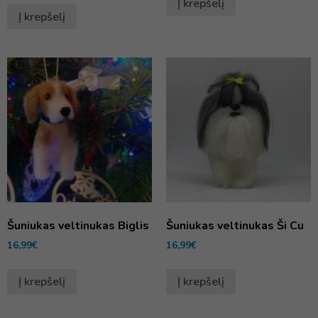
Į krepšelį
Į krepšelį
Šuniukas veltinukas Biglis
Šuniukas veltinukas Ši Cu
16,99
€
16,99
€
Į krepšelį
Į krepšelį