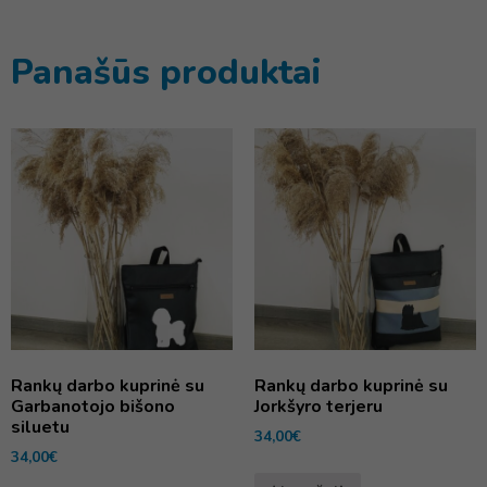
Panašūs produktai
Rankų darbo kuprinė su
Rankų darbo kuprinė su
Garbanotojo bišono
Jorkšyro terjeru
siluetu
34,00
€
34,00
€