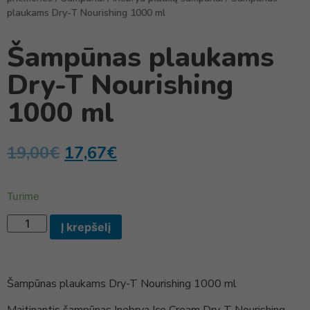
plaukams Dry-T Nourishing 1000 ml
Šampūnas plaukams
Dry-T Nourishing
1000 ml
19,00
€
17,67
€
Turime
Į krepšelį
Šampūnas plaukams Dry-T Nourishing 1000 ml
Maitinantis šampūnas Inebrya Ice Cream Dry-T Nourishing