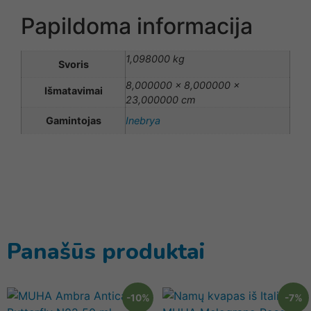
Papildoma informacija
1,098000 kg
Svoris
8,000000 × 8,000000 ×
Išmatavimai
23,000000 cm
Gamintojas
Inebrya
Panašūs produktai
-10%
-7%