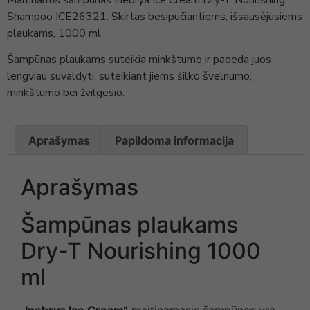
Shampoo ICE26321. Skirtas besipučiantiems, išsausėjusiems
plaukams, 1000 ml.
Šampūnas plaukams suteikia minkštumo ir padeda juos
lengviau suvaldyti, suteikiant jiems šilko švelnumo,
minkštumo bei žvilgesio.
Aprašymas
Papildoma informacija
Aprašymas
Šampūnas plaukams
Dry-T Nourishing 1000
ml