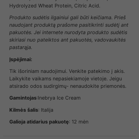
Hydrolyzed Wheat Protein, Citric Acid.
Produkto sudėtis ilgainiui gali būti keičiama. Prieš
naudojant produktą prašome pasitikrinti sudėtį ant
pakuotės. Jei internete nurodyta produkto sudėtis
skiriasi nuo pateiktos ant pakuotės, vadovaukitės
pastarąja.
Įspėjimai:
Tik išoriniam naudojimui. Venkite patekimo į akis.
Laikykite vaikams nepasiekiamoje vietoje. Jeigu
atsirado odos sudirgimų- nenaudokite priemonės.
Gamintojas
:Inebrya Ice Cream
Kilmės šalis
: Italija
Galioja atidarius pakuotę
: 12 mėn