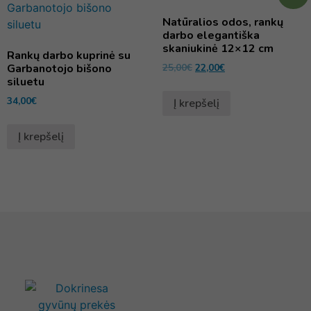
Natūralios odos, rankų
darbo elegantiška
skaniukinė 12×12 cm
Rankų darbo kuprinė su
Garbanotojo bišono
25,00
€
22,00
€
siluetu
34,00
€
Į krepšelį
Į krepšelį