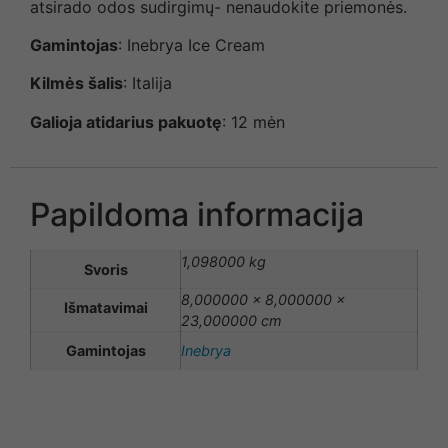
atsirado odos sudirgimų- nenaudokite priemonės.
Gamintojas
: Inebrya Ice Cream
Kilmės šalis
: Italija
Galioja atidarius pakuotę
: 12 mėn
Papildoma informacija
1,098000 kg
Svoris
8,000000 × 8,000000 ×
Išmatavimai
23,000000 cm
Gamintojas
Inebrya