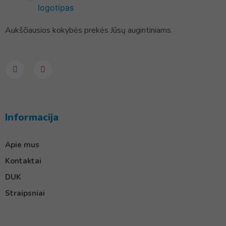
Aukščiausios kokybės prekės Jūsų augintiniams.
Informacija
Apie mus
Kontaktai
DUK
Straipsniai