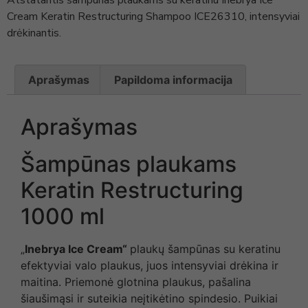
Cream Keratin Restructuring Shampoo ICE26310, intensyviai
drėkinantis.
Aprašymas
Papildoma informacija
Aprašymas
Šampūnas plaukams
Keratin Restructuring
1000 ml
„
Inebrya Ice Cream“
plaukų šampūnas su keratinu
efektyviai valo plaukus, juos intensyviai drėkina ir
maitina. Priemonė glotnina plaukus, pašalina
šiaušimąsi ir suteikia neįtikėtino spindesio. Puikiai