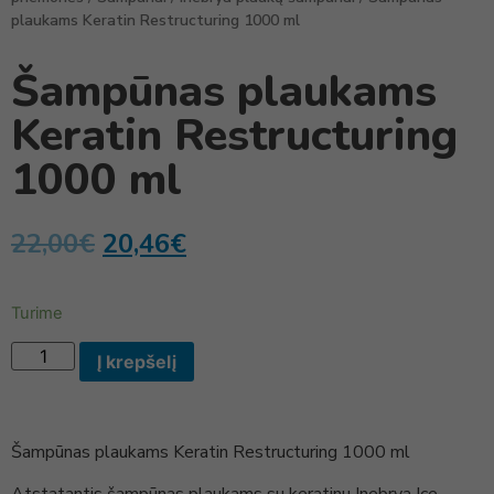
plaukams Keratin Restructuring 1000 ml
Šampūnas plaukams
Keratin Restructuring
1000 ml
22,00
€
20,46
€
Turime
Į krepšelį
Šampūnas plaukams Keratin Restructuring 1000 ml
Atstatantis šampūnas plaukams su keratinu Inebrya Ice