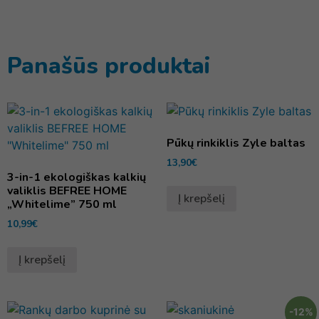
Panašūs produktai
Pūkų rinkiklis Zyle baltas
13,90
€
3-in-1 ekologiškas kalkių
valiklis BEFREE HOME
Į krepšelį
„Whitelime” 750 ml
10,99
€
Į krepšelį
-12%