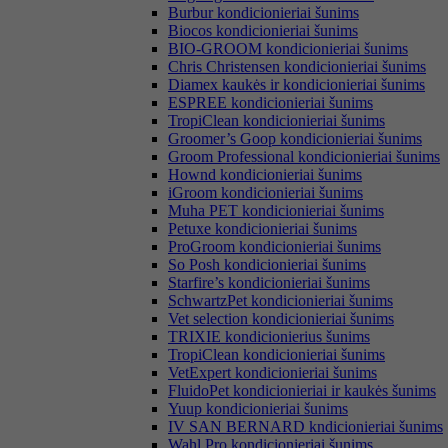
Burbur kondicionieriai šunims
Biocos kondicionieriai šunims
BIO-GROOM kondicionieriai šunims
Chris Christensen kondicionieriai šunims
Diamex kaukės ir kondicionieriai šunims
ESPREE kondicionieriai šunims
TropiClean kondicionieriai šunims
Groomer’s Goop kondicionieriai šunims
Groom Professional kondicionieriai šunims
Hownd kondicionieriai šunims
iGroom kondicionieriai šunims
Muha PET kondicionieriai šunims
Petuxe kondicionieriai šunims
ProGroom kondicionieriai šunims
So Posh kondicionieriai šunims
Starfire’s kondicionieriai šunims
SchwartzPet kondicionieriai šunims
Vet selection kondicionieriai šunims
TRIXIE kondicionierius šunims
TropiClean kondicionieriai šunims
VetExpert kondicionieriai šunims
FluidoPet kondicionieriai ir kaukės šunims
Yuup kondicionieriai šunims
IV SAN BERNARD kndicionieriai šunims
Wahl Pro kondicionieriai šunims