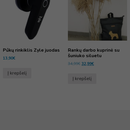
Pūkų rinkiklis Zyle juodas
Rankų darbo kuprinė su
šuniuko siluetu
13,90
€
34,99
€
32,99
€
Į krepšelį
Į krepšelį