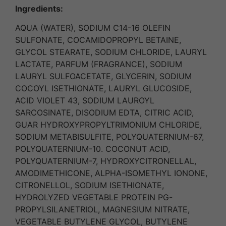
Ingredients:
AQUA (WATER), SODIUM C14-16 OLEFIN
SULFONATE, COCAMIDOPROPYL BETAINE,
GLYCOL STEARATE, SODIUM CHLORIDE, LAURYL
LACTATE, PARFUM (FRAGRANCE), SODIUM
LAURYL SULFOACETATE, GLYCERIN, SODIUM
COCOYL ISETHIONATE, LAURYL GLUCOSIDE,
ACID VIOLET 43, SODIUM LAUROYL
SARCOSINATE, DISODIUM EDTA, CITRIC ACID,
GUAR HYDROXYPROPYLTRIMONIUM CHLORIDE,
SODIUM METABISULFITE, POLYQUATERNIUM-67,
POLYQUATERNIUM-10. COCONUT ACID,
POLYQUATERNIUM-7, HYDROXYCITRONELLAL,
AMODIMETHICONE, ALPHA-ISOMETHYL IONONE,
CITRONELLOL, SODIUM ISETHIONATE,
HYDROLYZED VEGETABLE PROTEIN PG-
PROPYLSILANETRIOL, MAGNESIUM NITRATE,
VEGETABLE BUTYLENE GLYCOL, BUTYLENE