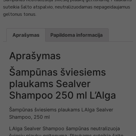
suteikia šalto atspalvio, neutralizuodamas nepageidaujamus
geltonus tonus.
Aprašymas
Papildoma informacija
Aprašymas
Šampūnas šviesiems
plaukams Sealver
Shampoo 250 ml L’Alga
Šampūnas šviesiems plaukams LAlga Sealver
Shampoo, 250 ml
LAlga Sealver Shampoo šampūnas neutralizuoja
šviesių plaukų geltonumą. Plaukams suteikia šalto