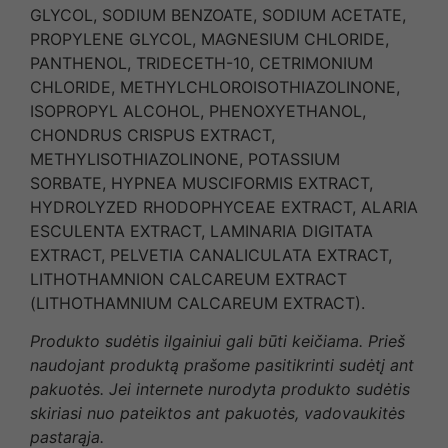
GLYCOL, SODIUM BENZOATE, SODIUM ACETATE,
PROPYLENE GLYCOL, MAGNESIUM CHLORIDE,
PANTHENOL, TRIDECETH-10, CETRIMONIUM
CHLORIDE, METHYLCHLOROISOTHIAZOLINONE,
ISOPROPYL ALCOHOL, PHENOXYETHANOL,
CHONDRUS CRISPUS EXTRACT,
METHYLISOTHIAZOLINONE, POTASSIUM
SORBATE, HYPNEA MUSCIFORMIS EXTRACT,
HYDROLYZED RHODOPHYCEAE EXTRACT, ALARIA
ESCULENTA EXTRACT, LAMINARIA DIGITATA
EXTRACT, PELVETIA CANALICULATA EXTRACT,
LITHOTHAMNION CALCAREUM EXTRACT
(LITHOTHAMNIUM CALCAREUM EXTRACT).
Produkto sudėtis ilgainiui gali būti keičiama. Prieš
naudojant produktą prašome pasitikrinti sudėtį ant
pakuotės. Jei internete nurodyta produkto sudėtis
skiriasi nuo pateiktos ant pakuotės, vadovaukitės
pastarąja.