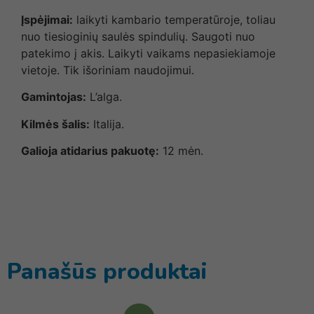
Įspėjimai:
laikyti kambario temperatūroje, toliau
nuo tiesioginių saulės spindulių. Saugoti nuo
patekimo į akis. Laikyti vaikams nepasiekiamoje
vietoje. Tik išoriniam naudojimui.
Gamintojas:
L’alga.
Kilmės šalis:
Italija.
Galioja atidarius pakuotę:
12 mėn.
Panašūs produktai