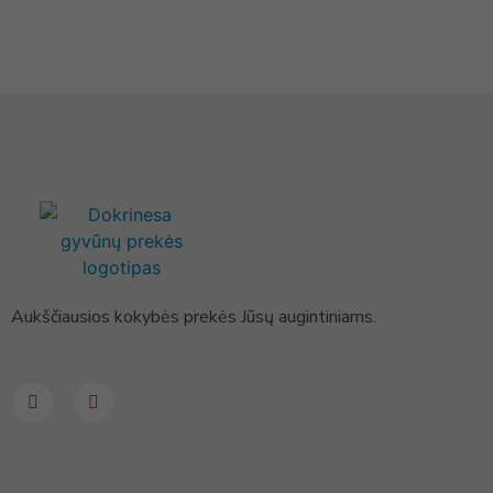
Aukščiausios kokybės prekės Jūsų augintiniams.