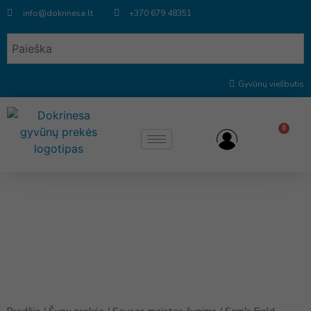
info@dokrinesa.lt
+370 679 48351
Gyvūnų viešbutis
0