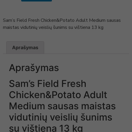
Sam’s Field Fresh Chicken&Potato Adult Medium sausas
maistas vidutinių veislių šunims su vištiena 13 kg
Aprašymas
Aprašymas
Sam’s Field Fresh
Chicken&Potato Adult
Medium sausas maistas
vidutinių veislių šunims
su vištiena 13 kg