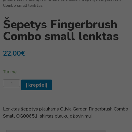
Combo small lenktas
Šepetys Fingerbrush
Combo small lenktas
22,00
€
Turime
Į krepšelį
Lenktas šepetys plaukams Olivia Garden Fingerbrush Combo
Small OG00651, skirtas plaukų džiovinimui