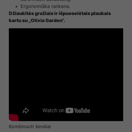
Ergonomiška rankena.
Džiaukitės gražiais ir išpuoselėtais plaukais
kartu su „Olivia Garden“.
Kombinuoti šereliai