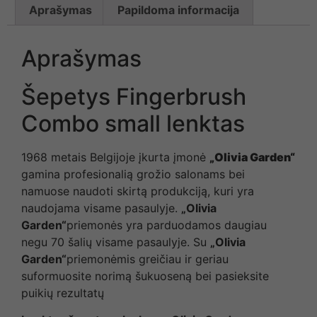
Aprašymas
Papildoma informacija
Aprašymas
Šepetys Fingerbrush
Combo small lenktas
1968 metais Belgijoje įkurta įmonė
„Olivia Garden“
gamina profesionalią grožio salonams bei
namuose naudoti skirtą produkciją, kuri yra
naudojama visame pasaulyje.
„Olivia
Garden“
priemonės yra parduodamos daugiau
negu 70 šalių visame pasaulyje. Su
„Olivia
Garden“
priemonėmis greičiau ir geriau
suformuosite norimą šukuoseną bei pasieksite
puikių rezultatų