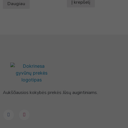
Į krepšelį
Daugiau
Aukščiausios kokybės prekės Jūsų augintiniams.