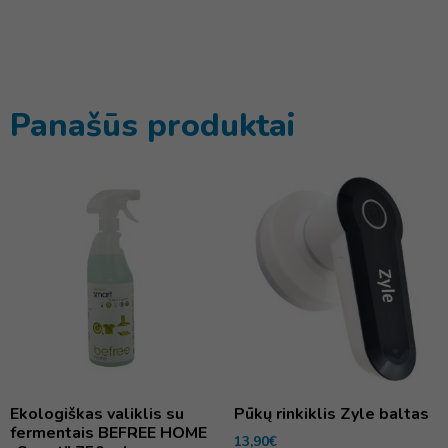
Panašūs produktai
Ekologiškas valiklis su
Pūkų rinkiklis Zyle baltas
fermentais BEFREE HOME
13,90
€