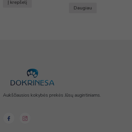
Į krepšelį
Daugiau
Aukščiausios kokybės prekės Jūsų augintiniams.